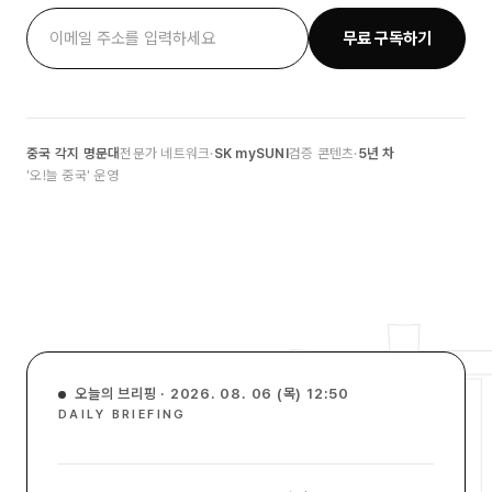
무료 구독하기
중국 각지 명문대
전문가 네트워크
·
SK mySUNI
검증 콘텐츠
·
5년 차
'오!늘 중국' 운영
오늘의 브리핑 · 2026. 08. 06 (목) 12:50
DAILY BRIEFING