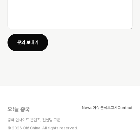
문의 보내기
!
News
이슈 분석
보고서
Contact
오
늘 중국
중국 인사이트 콘텐츠, 컨설팅 그룹
© 2026 Oh! China. All rights reserved.